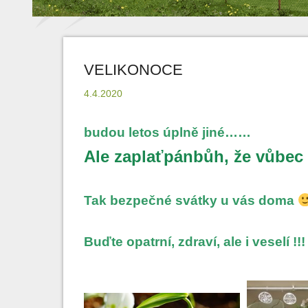
VELIKONOCE
4.4.2020
budou letos úplně jiné……
Ale zaplaťpánbůh, že vůbec
Tak bezpečné svátky u vás doma
Buďte opatrní, zdraví, ale i veselí !!!