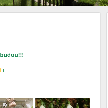
 budou!!!
!