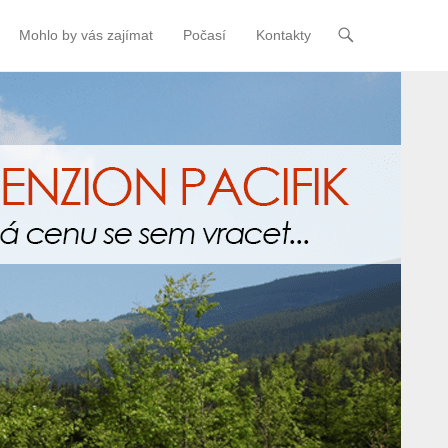
Mohlo by vás zajímat
Počasí
Kontakty