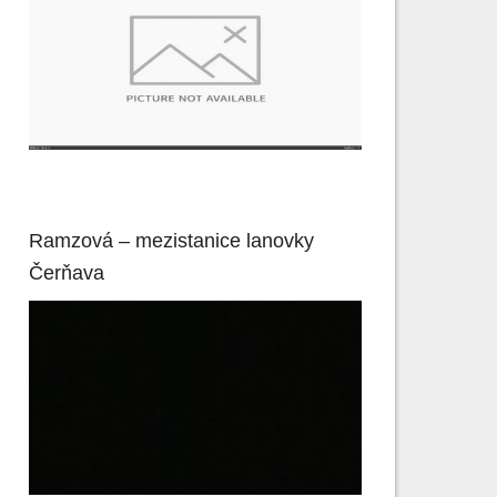
Ramzová – mezistanice lanovky
Čerňava