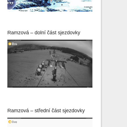
Ramzová – dolní část sjezdovky
Ramzová – střední část sjezdovky