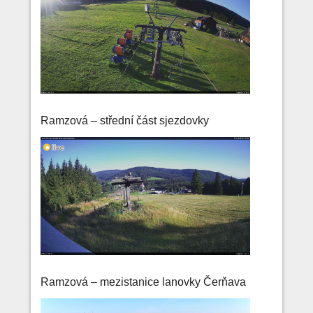
Ramzová – střední část sjezdovky
Ramzová – mezistanice lanovky Čerňava