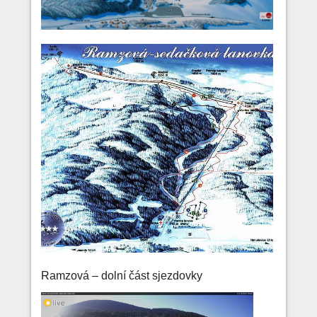
Ramzová – dolní část sjezdovky