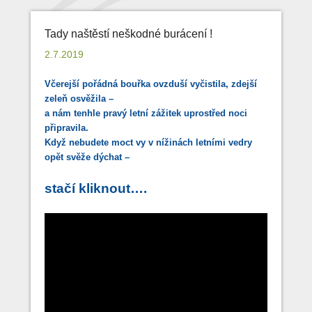
Tady naštěstí neškodné burácení !
2.7.2019
Včerejší pořádná bouřka ovzduší vyčistila, zdejší
zeleň osvěžila –
a nám tenhle pravý letní zážitek uprostřed noci
připravila.
Když nebudete moct vy v nížinách letními vedry
opět svěže dýchat –
stačí kliknout….