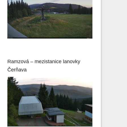
Ramzová – mezistanice lanovky
Čerňava