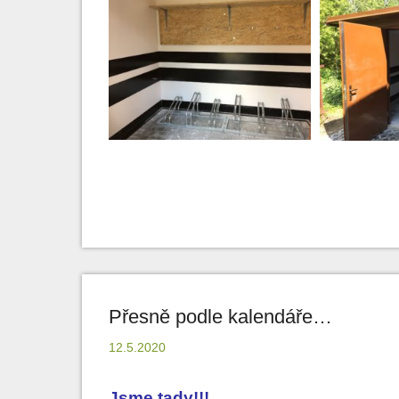
Přesně podle kalendáře…
12.5.2020
Jsme tady!!!