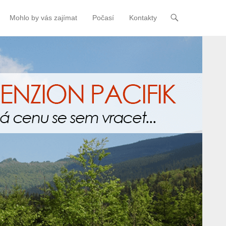
Mohlo by vás zajímat
Počasí
Kontakty