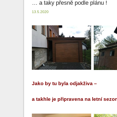
… a taky přesně podle plánu !
13.5.2020
Jako by tu byla odjakživa –
a takhle je připravena na letní sezo