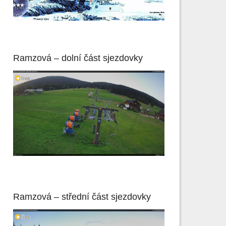
Ramzová – dolní část sjezdovky
Ramzová – střední část sjezdovky