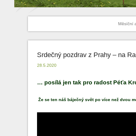
Měsíční 
Srdečný pozdrav z Prahy – na 
28.5.2020
… posílá jen tak pro radost Péťa Kro
Že se ten náš báječný svět po více než dvou mě