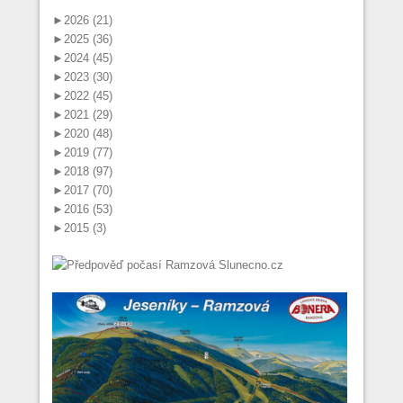
►
2026 (21)
►
2025 (36)
►
2024 (45)
►
2023 (30)
►
2022 (45)
►
2021 (29)
►
2020 (48)
►
2019 (77)
►
2018 (97)
►
2017 (70)
►
2016 (53)
►
2015 (3)