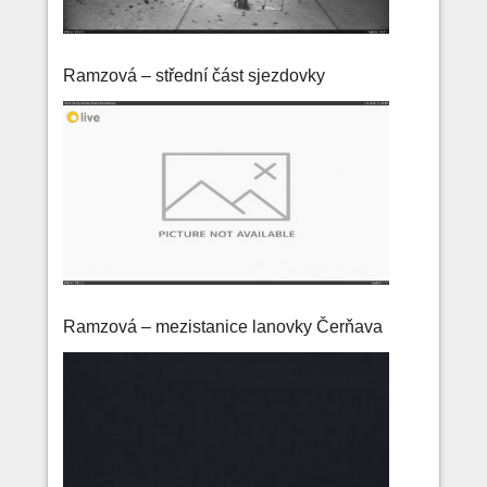
Ramzová – střední část sjezdovky
Ramzová – mezistanice lanovky Čerňava