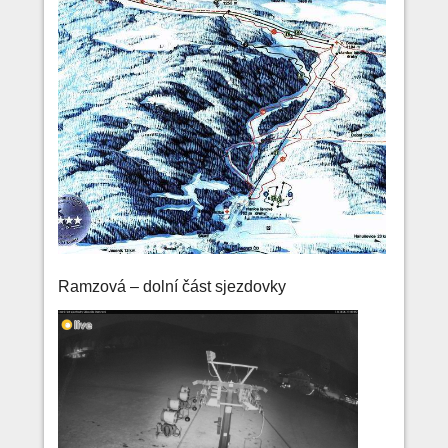
Ramzová – dolní část sjezdovky