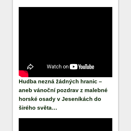
Hudba nezná žádných hranic –
aneb vánoční pozdrav z malebné
horské osady v Jeseníkách do
širého světa…