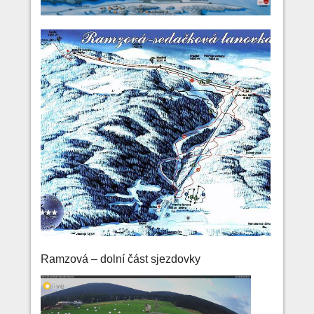
Ramzová – dolní část sjezdovky