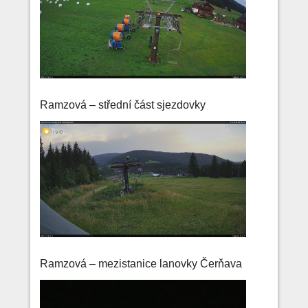
Ramzová – střední část sjezdovky
Ramzová – mezistanice lanovky Čerňava