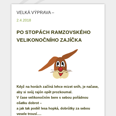
VELKÁ VÝPRAVA –
2.4.2018
PO STOPÁCH RAMZOVSKÉHO
VELIKONOČNÍHO ZAJÍČKA
Když na horách začíná lehce mizet sníh, je načase,
aby si svůj rajón opět prozkoumal.
V čase velikonočním bere s sebou pořádnou
ošatku dobrot –
a jak tak podél lesa hopká, dobrůtky za sebou
vesele trousí….