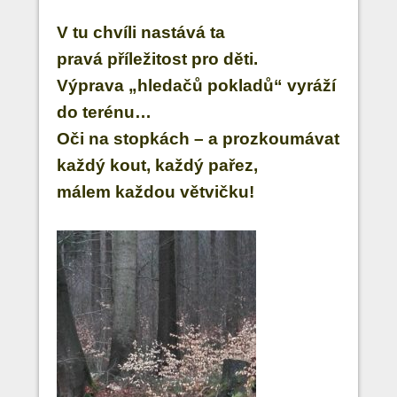
V tu chvíli nastává ta
pravá příležitost pro děti.
Výprava „hledačů pokladů“ vyráží
do terénu…
Oči na stopkách – a prozkoumávat
každý kout, každý pařez,
málem každou větvičku!