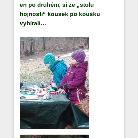
en po druhém, si ze „stolu
hojnosti“ kousek po kousku
vybírali…