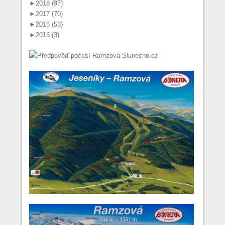
►
2018 (97)
►
2017 (70)
►
2016 (53)
►
2015 (3)