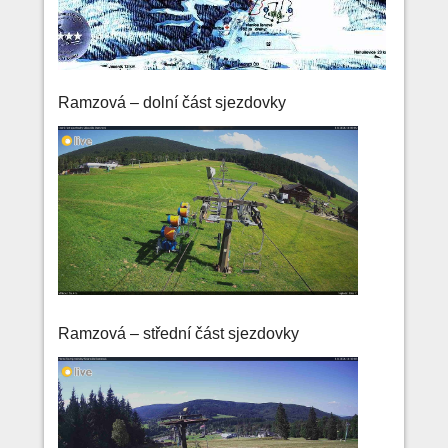
Ramzová – dolní část sjezdovky
Ramzová – střední část sjezdovky